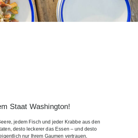
 dem Staat Washington!
Beere, jedem Fisch und jeder Krabbe aus den
taten, desto leckerer das Essen – und desto
gentlich nur Ihrem Gaumen vertrauen.