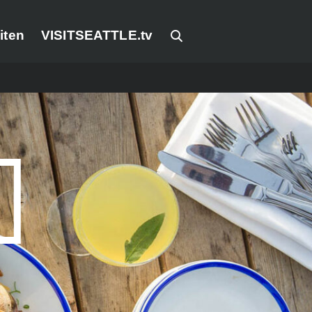
iten
VISITSEATTLE.tv