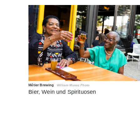
Métier Brewing
William Munoz Photo
Bier, Wein und Spirituosen