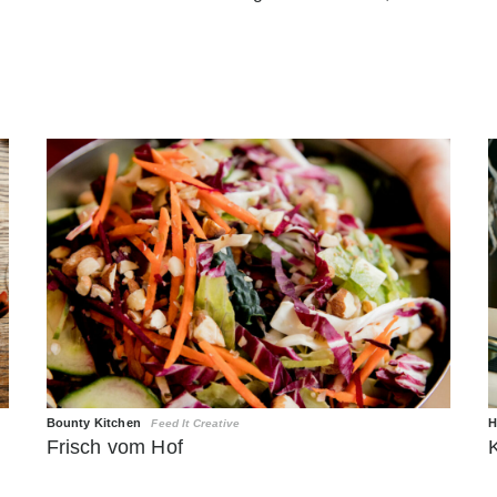
Bounty Kitchen
H
Feed It Creative
Frisch vom Hof