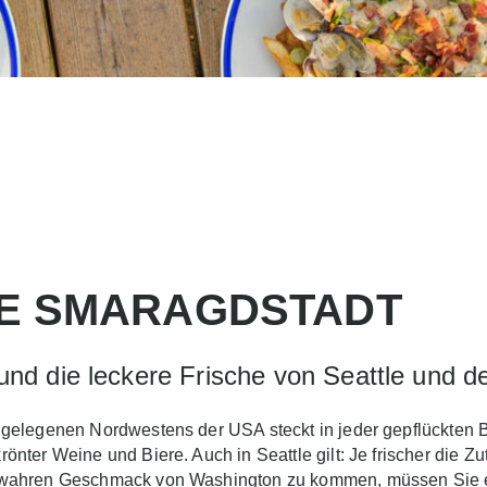
IE SMARAGDSTADT
n und die leckere Frische von Seattle und
 gelegenen Nordwestens der USA steckt in jeder gepflückten 
nter Weine und Biere. Auch in Seattle gilt: Je frischer die Zu
 wahren Geschmack von Washington zu kommen, müssen Sie ei