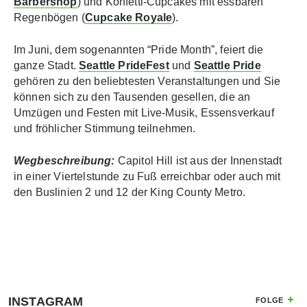
Barbershop
) und Konfetti-Cupcakes mit essbaren
Regenbögen (
Cupcake Royale
).
Im Juni, dem sogenannten “Pride Month”, feiert die
ganze Stadt.
Seattle PrideFest
und
Seattle Pride
gehören zu den beliebtesten Veranstaltungen und Sie
können sich zu den Tausenden gesellen, die an
Umzügen und Festen mit Live-Musik, Essensverkauf
und fröhlicher Stimmung teilnehmen.
Wegbeschreibung:
Capitol Hill ist aus der Innenstadt
in einer Viertelstunde zu Fuß erreichbar oder auch mit
den Buslinien 2 und 12 der King County Metro.
INSTAGRAM
FOLGE