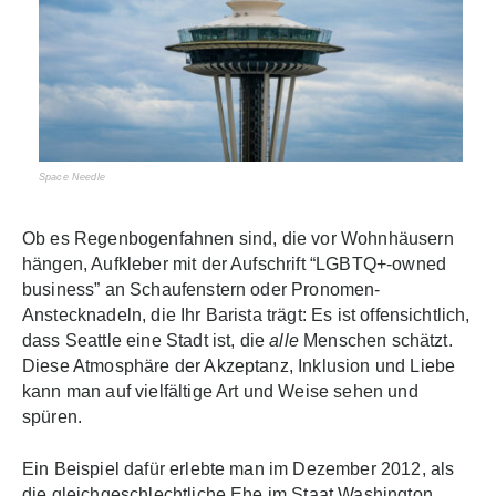
Space Needle
Ob es Regenbogenfahnen sind, die vor Wohnhäusern
hängen, Aufkleber mit der Aufschrift “LGBTQ+-owned
business” an Schaufenstern oder Pronomen-
Anstecknadeln, die Ihr Barista trägt: Es ist offensichtlich,
dass Seattle eine Stadt ist, die
alle
Menschen schätzt.
Diese Atmosphäre der Akzeptanz, Inklusion und Liebe
kann man auf vielfältige Art und Weise sehen und
spüren.
Ein Beispiel dafür erlebte man im Dezember 2012, als
die gleichgeschlechtliche Ehe im Staat Washington