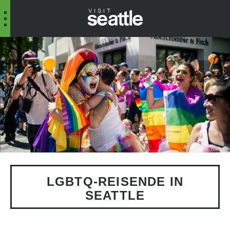
Seattle Pride
Amy Vaughn
LGBTQ-REISENDE IN
SEATTLE