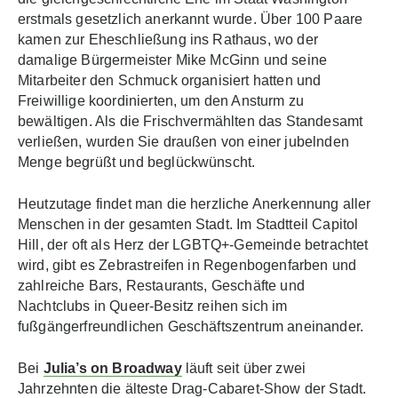
erstmals gesetzlich anerkannt wurde. Über 100 Paare
kamen zur Eheschließung ins Rathaus, wo der
damalige Bürgermeister Mike McGinn und seine
Mitarbeiter den Schmuck organisiert hatten und
Freiwillige koordinierten, um den Ansturm zu
bewältigen. Als die Frischvermählten das Standesamt
verließen, wurden Sie draußen von einer jubelnden
Menge begrüßt und beglückwünscht.
Heutzutage findet man die herzliche Anerkennung aller
Menschen in der gesamten Stadt. Im Stadtteil Capitol
Hill, der oft als Herz der LGBTQ+-Gemeinde betrachtet
wird, gibt es Zebrastreifen in Regenbogenfarben und
zahlreiche Bars, Restaurants, Geschäfte und
Nachtclubs in Queer-Besitz reihen sich im
fußgängerfreundlichen Geschäftszentrum aneinander.
Bei
Julia’s on Broadway
läuft seit über zwei
Jahrzehnten die älteste Drag-Cabaret-Show der Stadt.