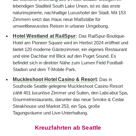
lebendigen Stadtteil South Lake Union, ist es das erste
naturinspirierte, nachhaltige Luxushotel der Stadt. Mit 153
Zimmern setzt das Haus neue Maßstäbe für
umweltbewusstes Reisen in urbaner Umgebung.
Hotel Westland at RailSpur
:
Das RailSpur-Boutique-
Hotel am Pioneer Square wird im Herbst 2024 eröffnet und
bietet 120 moderne Gästezimmer, ein eigenes Restaurant
und eine Dachbar mit Blick auf den Puget Sound. Es
befindet sich in direkter Nähe zum Lumen Field Football-
Stadion und dem T-Mobile Park.
Muckleshoot Hotel Casino & Resort
: Das in
Southside Seattle gelegene Muckleshoot Casino Resort
zählt 401 luxuriöse Zimmer und Suiten, den Labcəbut Spa,
Gourmetrestaurants, darunter das neue Smoke & Cedar
Steakhouse und Market 253, ein Spa, große
Tagungsräume und Live-Unterhaltung.
Kreuzfahrten ab Seattle