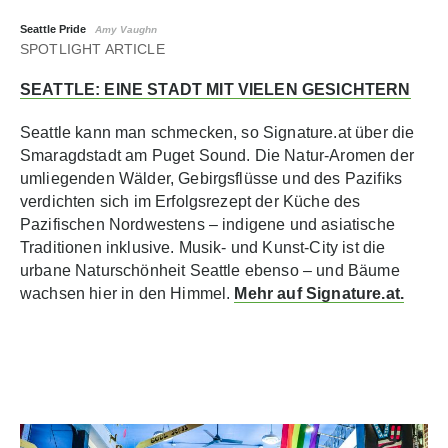
Seattle Pride
Amy Vaughn
SPOTLIGHT ARTICLE
SEATTLE: EINE STADT MIT VIELEN GESICHTERN
Seattle kann man schmecken, so Signature.at über die
Smaragdstadt am Puget Sound. Die Natur-Aromen der
umliegenden Wälder, Gebirgsflüsse und des Pazifiks
verdichten sich im Erfolgsrezept der Küche des
Pazifischen Nordwestens – indigene und asiatische
Traditionen inklusive. Musik- und Kunst-City ist die
urbane Naturschönheit Seattle ebenso – und Bäume
wachsen hier in den Himmel.
Mehr auf Signature.at.