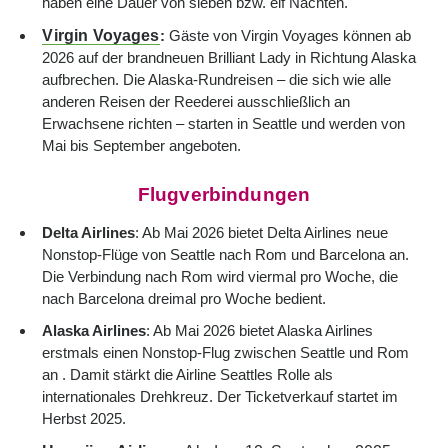
haben eine Dauer von sieben bzw. elf Nächten.
Virgin Voyages
:
Gäste von Virgin Voyages können ab
2026 auf der brandneuen Brilliant Lady in Richtung Alaska
aufbrechen. Die Alaska-Rundreisen – die sich wie alle
anderen Reisen der Reederei ausschließlich an
Erwachsene richten – starten in Seattle und werden von
Mai bis September angeboten.
Flugverbindungen
Delta Airlines
: Ab Mai 2026 bietet Delta Airlines neue
Nonstop-Flüge von Seattle nach Rom und Barcelona an.
Die Verbindung nach Rom wird viermal pro Woche, die
nach Barcelona dreimal pro Woche bedient.
Alaska Airlines
: Ab Mai 2026 bietet Alaska Airlines
erstmals einen Nonstop-Flug zwischen Seattle und Rom
an . Damit stärkt die Airline Seattles Rolle als
internationales Drehkreuz. Der Ticketverkauf startet im
Herbst 2025.