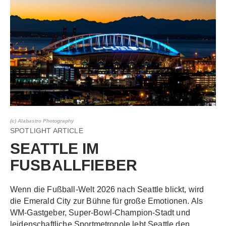
(c) Alabastro Photography
SPOTLIGHT ARTICLE
SEATTLE IM
FUSBALLFIEBER
Wenn die Fußball-Welt 2026 nach Seattle blickt, wird
die Emerald City zur Bühne für große Emotionen. Als
WM‑Gastgeber, Super‑Bowl‑Champion‑Stadt und
leidenschaftliche Sportmetropole lebt Seattle den