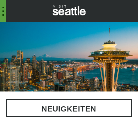
Andrew Jacob
NEUIGKEITEN