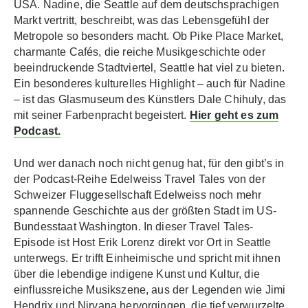
USA. Nadine, die Seattle auf dem deutschsprachigen
Markt vertritt, beschreibt, was das Lebensgefühl der
Metropole so besonders macht. Ob Pike Place Market,
charmante Cafés, die reiche Musikgeschichte oder
beeindruckende Stadtviertel, Seattle hat viel zu bieten.
Ein besonderes kulturelles Highlight – auch für Nadine
– ist das Glasmuseum des Künstlers Dale Chihuly, das
mit seiner Farbenpracht begeistert.
Hier geht es zum
Podcast.
Und wer danach noch nicht genug hat, für den gibt’s in
der Podcast-Reihe Edelweiss Travel Tales von der
Schweizer Fluggesellschaft Edelweiss noch mehr
spannende Geschichte aus der größten Stadt im US-
Bundesstaat Washington. In dieser Travel Tales-
Episode ist Host Erik Lorenz direkt vor Ort in Seattle
unterwegs. Er trifft Einheimische und spricht mit ihnen
über die lebendige indigene Kunst und Kultur, die
einflussreiche Musikszene, aus der Legenden wie Jimi
Hendrix und Nirvana hervorgingen, die tief verwurzelte