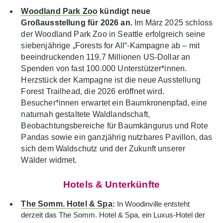
Woodland Park Zoo
kündigt neue
Großausstellung für 2026 an.
Im März 2025 schloss
der Woodland Park Zoo in Seattle erfolgreich seine
siebenjährige „Forests for All“-Kampagne ab – mit
beeindruckenden 119,7 Millionen US-Dollar an
Spenden von fast 100.000 Unterstützer*innen.
Herzstück der Kampagne ist die neue Ausstellung
Forest Trailhead, die 2026 eröffnet wird.
Besucher*innen erwartet ein Baumkronenpfad, eine
naturnah gestaltete Waldlandschaft,
Beobachtungsbereiche für Baumkängurus und Rote
Pandas sowie ein ganzjährig nutzbares Pavillon, das
sich dem Waldschutz und der Zukunft unserer
Wälder widmet.
Hotels & Unterkünfte
The Somm. Hotel & Spa
:
In Woodinville entsteht
derzeit das The Somm. Hotel & Spa, ein Luxus-Hotel der