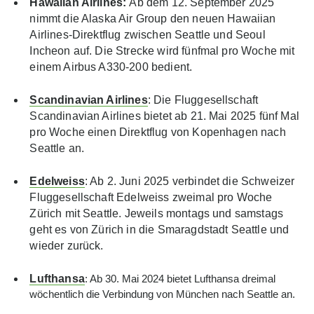
Hawaiian Airlines:
Ab dem 12. September 2025
nimmt die Alaska Air Group den neuen Hawaiian
Airlines-Direktflug zwischen Seattle und Seoul
Incheon auf. Die Strecke wird fünfmal pro Woche mit
einem Airbus A330-200 bedient.
Scandinavian Airlines
: Die Fluggesellschaft
Scandinavian Airlines bietet ab 21. Mai 2025 fünf Mal
pro Woche einen Direktflug von Kopenhagen nach
Seattle an.
Edelweiss
: Ab 2. Juni 2025 verbindet die Schweizer
Fluggesellschaft Edelweiss zweimal pro Woche
Zürich mit Seattle. Jeweils montags und samstags
geht es von Zürich in die Smaragdstadt Seattle und
wieder zurück.
Lufthansa
: Ab 30. Mai 2024 bietet Lufthansa dreimal
wöchentlich die Verbindung von München nach Seattle an.