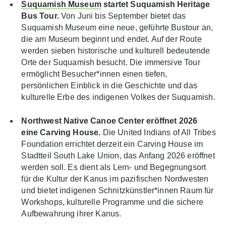
Suquamish Museum
startet Suquamish Heritage
Bus Tour.
Von Juni bis September bietet das
Suquamish Museum eine neue, geführte Bustour an,
die am Museum beginnt und endet. Auf der Route
werden sieben historische und kulturell bedeutende
Orte der Suquamish besucht. Die immersive Tour
ermöglicht Besucher*innen einen tiefen,
persönlichen Einblick in die Geschichte und das
kulturelle Erbe des indigenen Volkes der Suquamish.
Northwest Native Canoe Center eröffnet 2026
eine Carving House.
Die United Indians of All Tribes
Foundation errichtet derzeit ein Carving House im
Stadtteil South Lake Union, das Anfang 2026 eröffnet
werden soll. Es dient als Lern- und Begegnungsort
für die Kultur der Kanus im pazifischen Nordwesten
und bietet indigenen Schnitzkünstler*innen Raum für
Workshops, kulturelle Programme und die sichere
Aufbewahrung ihrer Kanus.