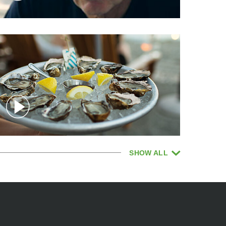
SHOW
ALL