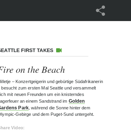
SEATTLE FIRST TAKES
Fire on the Beach
illetje – Konzertgeigerin und gebürtige Südafrikanerin
 besucht zum ersten Mal Seattle und versammelt
ich mit neuen Freunden um ein knisterndes
agerfeuer an einem Sandstrand im
Golden
Gardens Park
, während die Sonne hinter dem
lympic-Gebirge und dem Puget-Sund untergeht.
hare Video: