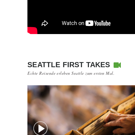
SEATTLE FIRST TAKES
Echte Reisende erleben Seattle zum ersten Mal.