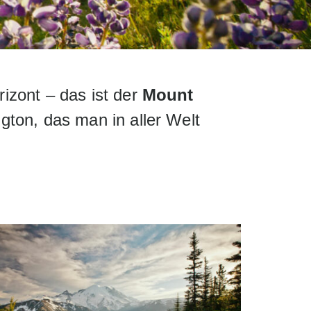
izont – das ist der
Mount
ton, das man in aller Welt