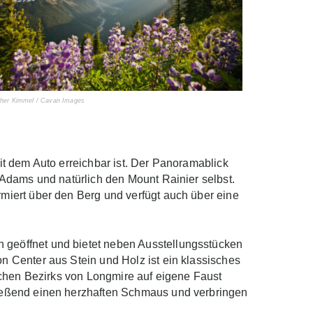
pher Kimmel / Cavan Images
it dem Auto erreichbar ist. Der Panoramablick
 Adams und natürlich den Mount Rainier selbst.
miert über den Berg und verfügt auch über eine
geöffnet und bietet neben Ausstellungsstücken
n Center aus Stein und Holz ist ein klassisches
ischen Bezirks von Longmire auf eigene Faust
ließend einen herzhaften Schmaus und verbringen