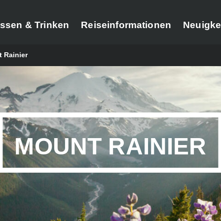
ssen & Trinken
Reiseinformationen
Neuigke
 Rainier
MOUNT RAINIER