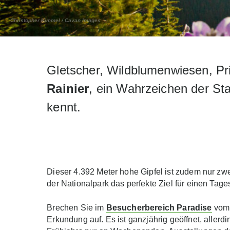
Christopher Kimmel / Cavan Images
Gletscher, Wildblumenwiesen, Pr
Rainier
, ein Wahrzeichen der St
kennt.
Dieser 4.392 Meter hohe Gipfel ist zudem nur zwe
der Nationalpark das perfekte Ziel für einen Tage
Brechen Sie im
Besucherbereich Paradise
vom 
Erkundung auf. Es ist ganzjährig geöffnet, aller