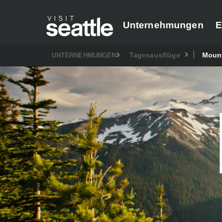
Unternehmungen
E
Tagesausflüge
Mount
UNTERNEHMUNGEN