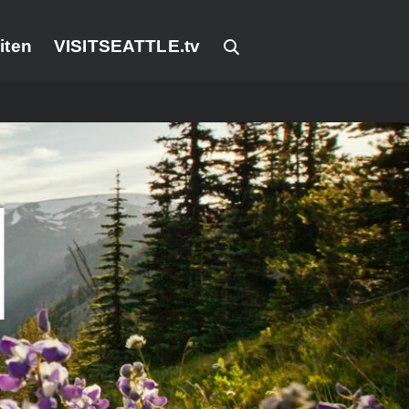
iten
VISITSEATTLE.tv