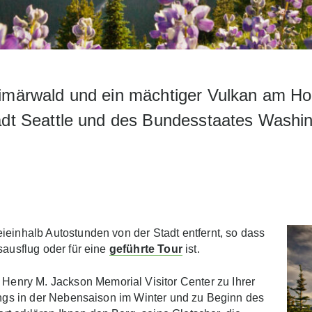
imärwald und ein mächtiger Vulkan am Hor
adt Seattle und des Bundesstaates Washing
ieinhalb Autostunden von der Stadt entfernt, so dass
sausflug oder für eine
geführte Tour
ist.
Henry M. Jackson Memorial Visitor Center zu Ihrer
dings in der Nebensaison im Winter und zu Beginn des