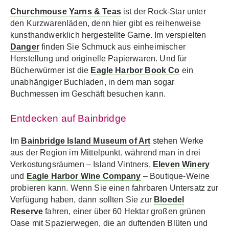
Churchmouse Yarns & Teas
ist der Rock-Star unter
den Kurzwarenläden, denn hier gibt es reihenweise
kunsthandwerklich hergestellte Garne. Im verspielten
Danger
finden Sie Schmuck aus einheimischer
Herstellung und originelle Papierwaren. Und für
Bücherwürmer ist die
Eagle Harbor Book Co
ein
unabhängiger Buchladen, in dem man sogar
Buchmessen im Geschäft besuchen kann.
Entdecken auf Bainbridge
Im
Bainbridge Island Museum of Art
stehen Werke
aus der Region im Mittelpunkt, während man in drei
Verkostungsräumen – Island Vintners,
Eleven Winery
und
Eagle Harbor Wine Company
– Boutique-Weine
probieren kann. Wenn Sie einen fahrbaren Untersatz zur
Verfügung haben, dann sollten Sie zur
Bloedel
Reserve
fahren, einer über 60 Hektar großen grünen
Oase mit Spazierwegen, die an duftenden Blüten und