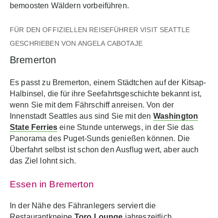
bemoosten Wäldern vorbeiführen.
FÜR DEN OFFIZIELLEN REISEFÜHRER VISIT SEATTLE
GESCHRIEBEN VON ANGELA CABOTAJE
Bremerton
Es passt zu Bremerton, einem Städtchen auf der Kitsap-
Halbinsel, die für ihre Seefahrtsgeschichte bekannt ist,
wenn Sie mit dem Fährschiff anreisen. Von der
Innenstadt Seattles aus sind Sie mit den
Washington
State Ferries
eine Stunde unterwegs, in der Sie das
Panorama des Puget-Sunds genießen können. Die
Überfahrt selbst ist schon den Ausflug wert, aber auch
das Ziel lohnt sich.
Essen in Bremerton
In der Nähe des Fähranlegers serviert die
Restaurantkneipe
Toro Lounge
jahreszeitlich