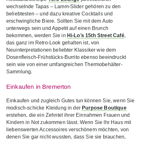
wechselnde Tapas – Lamm-Slider gehören zu den
beliebtesten – und dazu kreative Cocktails und
erschwingliche Biere. Sollten Sie mit dem Auto
unterwegs sein und Appetit auf einen Brunch
bekommen, werden Sie in
Hi-Lo’s 15th Street Café
,
das ganz im Retro-Look gehalten ist, von
Neuinterpretationen beliebter Klassiker wie dem
Dosenfleisch-Frühstücks-Burrito ebenso beeindruckt
sein wie von einer umfangreichen Thermobehälter-
Sammlung.
Einkaufen in Bremerton
Einkaufen und zugleich Gutes tun können Sie, wenn Sie
modisch-schicke Kleidung in der
Purpose Boutique
erstehen, die ein Zehntel ihrer Einnahmen Frauen und
Kindern in Not zukommen lässt. Wenn Sie Ihr Haus mit
liebenswerten Accessoires verschönern möchten, von
denen Sie gar nicht wussten, dass Sie sie brauchen,