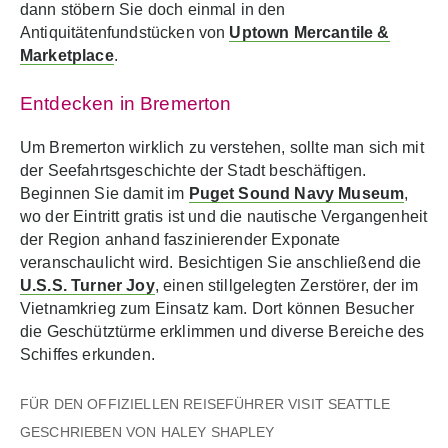
dann stöbern Sie doch einmal in den
Antiquitätenfundstücken von
Uptown Mercantile &
Marketplace
.
Entdecken in Bremerton
Um Bremerton wirklich zu verstehen, sollte man sich mit
der Seefahrtsgeschichte der Stadt beschäftigen.
Beginnen Sie damit im
Puget Sound Navy Museum
,
wo der Eintritt gratis ist und die nautische Vergangenheit
der Region anhand faszinierender Exponate
veranschaulicht wird. Besichtigen Sie anschließend die
U.S.S. Turner Joy
, einen stillgelegten Zerstörer, der im
Vietnamkrieg zum Einsatz kam. Dort können Besucher
die Geschütztürme erklimmen und diverse Bereiche des
Schiffes erkunden.
FÜR DEN OFFIZIELLEN REISEFÜHRER VISIT SEATTLE
GESCHRIEBEN VON HALEY SHAPLEY