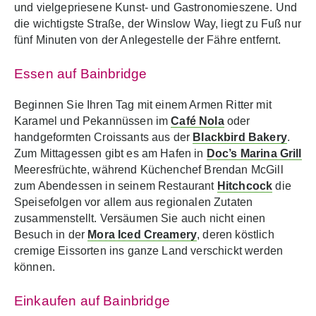
und vielgepriesene Kunst- und Gastronomieszene. Und
die wichtigste Straße, der Winslow Way, liegt zu Fuß nur
fünf Minuten von der Anlegestelle der Fähre entfernt.
Essen auf Bainbridge
Beginnen Sie Ihren Tag mit einem Armen Ritter mit
Karamel und Pekannüssen im
Café Nola
oder
handgeformten Croissants aus der
Blackbird Bakery
.
Zum Mittagessen gibt es am Hafen in
Doc’s Marina Grill
Meeresfrüchte, während Küchenchef Brendan McGill
zum Abendessen in seinem Restaurant
Hitchcock
die
Speisefolgen vor allem aus regionalen Zutaten
zusammenstellt. Versäumen Sie auch nicht einen
Besuch in der
Mora Iced Creamery
, deren köstlich
cremige Eissorten ins ganze Land verschickt werden
können.
Einkaufen auf Bainbridge