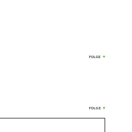
LLE
FOLGE
FOLGE