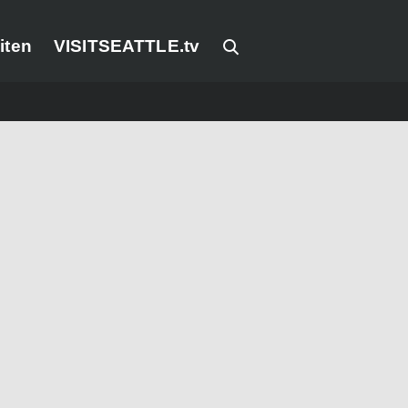
iten
VISITSEATTLE.tv