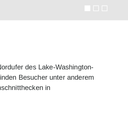
 Nordufer des Lake-Washington-
r finden Besucher unter anderem
schnitthecken in