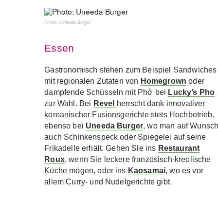
Photo: Uneeda Burger
Essen
Gastronomisch stehen zum Beispiel Sandwiches
mit regionalen Zutaten von
Homegrown
oder
dampfende Schüsseln mit Phở bei
Lucky’s Pho
zur Wahl. Bei
Revel
herrscht dank innovativer
koreanischer Fusionsgerichte stets Hochbetrieb,
ebenso bei
Uneeda Burger
, wo man auf Wunsc
auch Schinkenspeck oder Spiegelei auf seine
Frikadelle erhält. Gehen Sie ins
Restaurant
Roux
, wenn Sie leckere französisch-kreolische
Küche mögen, oder ins
Kaosamai
, wo es vor
allem Curry- und Nudelgerichte gibt.