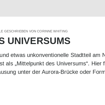
TLE GESCHRIEBEN VON CORINNE WHITING
S UNIVERSUMS
 und etwas unkonventionelle Stadtteil am
bst als „Mittelpunkt des Universums“. Hie
hausung unter der Aurora-Brücke oder Form