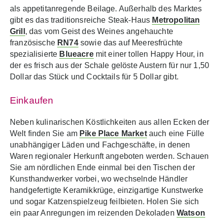
als appetitanregende Beilage. Außerhalb des Marktes
gibt es das traditionsreiche Steak-Haus
Metropolitan
Grill
, das vom Geist des Weines angehauchte
französische
RN74
sowie das auf Meeresfrüchte
spezialisierte
Blueacre
mit einer tollen Happy Hour, in
der es frisch aus der Schale gelöste Austern für nur 1,50
Dollar das Stück und Cocktails für 5 Dollar gibt.
Einkaufen
Neben kulinarischen Köstlichkeiten aus allen Ecken der
Welt finden Sie am
Pike Place Market
auch eine Fülle
unabhängiger Läden und Fachgeschäfte, in denen
Waren regionaler Herkunft angeboten werden. Schauen
Sie am nördlichen Ende einmal bei den Tischen der
Kunsthandwerker vorbei, wo wechselnde Händler
handgefertigte Keramikkrüge, einzigartige Kunstwerke
und sogar Katzenspielzeug feilbieten. Holen Sie sich
ein paar Anregungen im reizenden Dekoladen
Watson