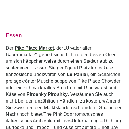
Essen
Der
Pike Place Market
, der „Urvater aller
Bauernmärkte“, gehört sicherlich zu den besten Orten,
um sich häppchenweise durch einen Stadturlaub zu
schlemmen. Lassen Sie genügend Platz für leckere
französische Backwaren von
Le Panier
, ein Schälchen
preisgekrönter Muschelsuppe von Pike Place Chowder
oder ein schmackhaftes Brötchen mit Rindswurst und
Käse von
Piroshky Piroshky
. Versäumen Sie auch
nicht, bei den unzähligen Händlern zu kosten, während
Sie zwischen den Marktständen schlendern. Spät in der
Nacht noch bietet The Pink Door romantisches
italienisches Ambiente mit Live-Unterhaltung – Richtung
Burleske und Trapez – und Aussicht auf die Elliott Bay