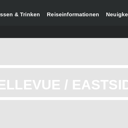
ssen & Trinken
Reiseinformationen
Neuigke
ELLEVUE / EASTSI