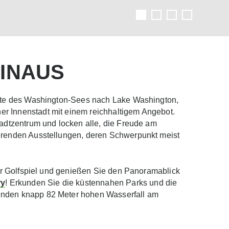
HINAUS
eite des Washington-Sees nach Lake Washington,
r Innenstadt mit einem reichhaltigem Angebot.
adtzentrum und locken alle, die Freude am
ierenden Ausstellungen, deren Schwerpunkt meist
hr Golfspiel und genießen Sie den Panoramablick
ry
! Erkunden Sie die küstennahen Parks und die
nden knapp 82 Meter hohen Wasserfall am