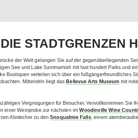
DIE STADTGRENZEN 
nbrücke der Welt gelangen Sie auf der gegenüberliegenden S
en See und Lake Sammamish mit fast hundert Parks und eine
 Boutiquen verteilen sich über ein fußgängerfreundliches St
achten. Mittendrin liegt das
Bellevue Arts Museum
mit rot
t unzähligen Vergnügungen für Besucher. Vervollkommnen Sie I
von einer Weinprobe zur nächsten im
Woodinville Wine Count
rzen Abstecher zu den
Snoqualmie Falls
, einem atemberaube