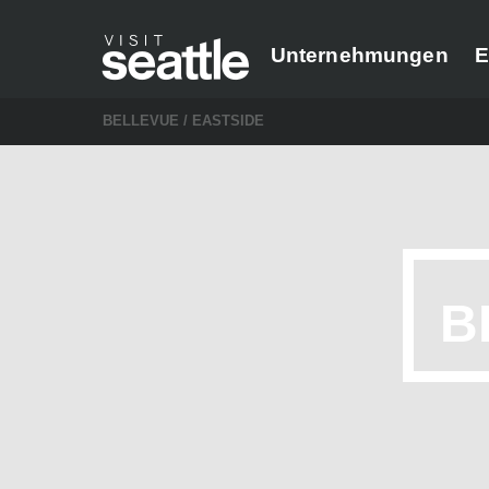
Unternehmungen
E
BELLEVUE / EASTSIDE
B