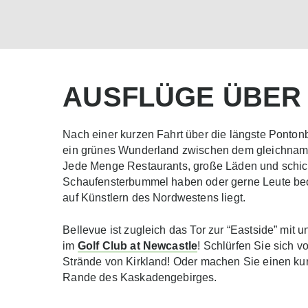
AUSFLÜGE ÜBER 
Nach einer kurzen Fahrt über die längste Ponto
ein grünes Wunderland zwischen dem gleichnamig
Jede Menge Restaurants, große Läden und schicke
Schaufensterbummel haben oder gerne Leute beob
auf Künstlern des Nordwestens liegt.
Bellevue ist zugleich das Tor zur “Eastside” mi
im
Golf Club at Newcastle
! Schlürfen Sie sich 
Strände von Kirkland! Oder machen Sie einen ku
Rande des Kaskadengebirges.