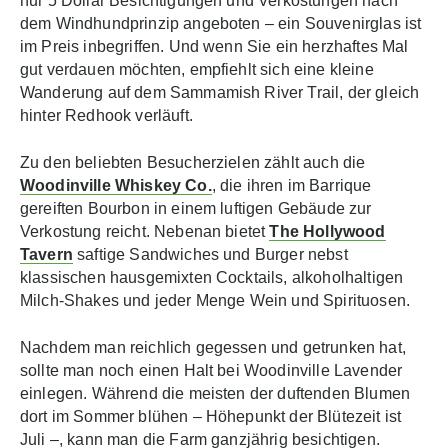
nur 5 Dollar Besichtigungen und Verkostungen nach
dem Windhundprinzip angeboten – ein Souvenirglas ist
im Preis inbegriffen. Und wenn Sie ein herzhaftes Mal
gut verdauen möchten, empfiehlt sich eine kleine
Wanderung auf dem Sammamish River Trail, der gleich
hinter Redhook verläuft.
Zu den beliebten Besucherzielen zählt auch die
Woodinville Whiskey Co.
, die ihren im Barrique
gereiften Bourbon in einem luftigen Gebäude zur
Verkostung reicht. Nebenan bietet
The Hollywood
Tavern
saftige Sandwiches und Burger nebst
klassischen hausgemixten Cocktails, alkoholhaltigen
Milch-Shakes und jeder Menge Wein und Spirituosen.
Nachdem man reichlich gegessen und getrunken hat,
sollte man noch einen Halt bei Woodinville Lavender
einlegen. Während die meisten der duftenden Blumen
dort im Sommer blühen – Höhepunkt der Blütezeit ist
Juli –, kann man die Farm ganzjährig besichtigen.